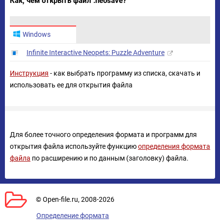
Как, чем открыть файл .neosave?
Windows
Infinite Interactive Neopets: Puzzle Adventure
Инструкция
- как выбрать программу из списка, скачать и
использовать ее для открытия файла
Для более точного определения формата и программ для
открытия файла используйте функцию
определения формата
файла
по расширению и по данным (заголовку) файла.
© Open-file.ru, 2008-2026
Определение формата