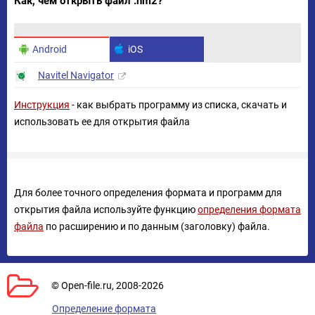
Как, чем открыть файл .nm2?
Android
iOS
Navitel Navigator
Инструкция
- как выбрать программу из списка, скачать и
использовать ее для открытия файла
Для более точного определения формата и программ для
открытия файла используйте функцию
определения формата
файла
по расширению и по данным (заголовку) файла.
© Open-file.ru, 2008-2026
Определение формата