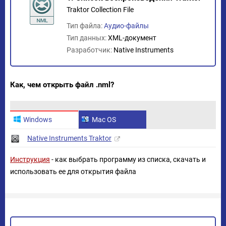
Traktor Collection File
Тип файла:
Аудио-файлы
Тип данных:
XML-документ
Разработчик:
Native Instruments
Как, чем открыть файл .nml?
Windows
Mac OS
Native Instruments Traktor
Инструкция
- как выбрать программу из списка, скачать и
использовать ее для открытия файла