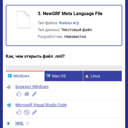
3. NewGRF Meta Language File
Тип файла:
Файлы игр
Тип данных:
Текстовый файл
Разработчик:
Неизвестно
Как, чем открыть файл .nml?
Windows
Mac OS
Linux
Блокнот Windows
Microsoft Visual Studio Code
NML