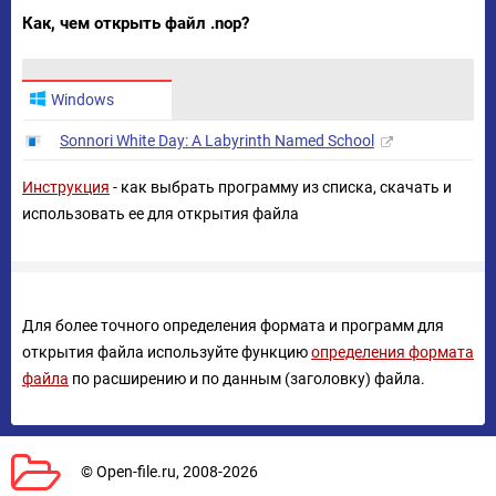
Как, чем открыть файл .nop?
Windows
Sonnori White Day: A Labyrinth Named School
Инструкция
- как выбрать программу из списка, скачать и
использовать ее для открытия файла
Для более точного определения формата и программ для
открытия файла используйте функцию
определения формата
файла
по расширению и по данным (заголовку) файла.
© Open-file.ru, 2008-2026