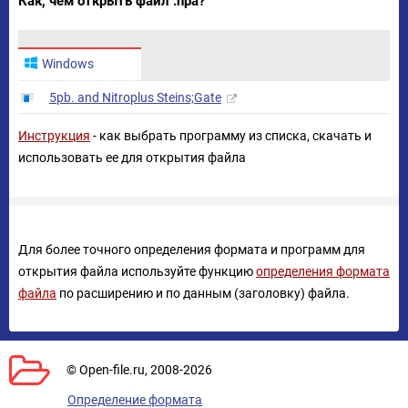
Как, чем открыть файл .npa?
Windows
5pb. and Nitroplus Steins;Gate
Инструкция
- как выбрать программу из списка, скачать и
использовать ее для открытия файла
Для более точного определения формата и программ для
открытия файла используйте функцию
определения формата
файла
по расширению и по данным (заголовку) файла.
© Open-file.ru, 2008-2026
Определение формата