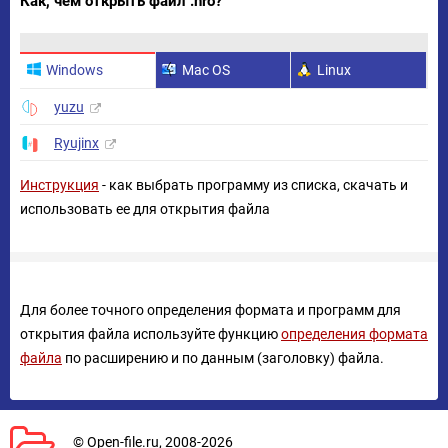
Как, чем открыть файл .nro?
Windows
Mac OS
Linux
yuzu
Ryujinx
Инструкция
- как выбрать программу из списка, скачать и
использовать ее для открытия файла
Для более точного определения формата и программ для
открытия файла используйте функцию
определения формата
файла
по расширению и по данным (заголовку) файла.
© Open-file.ru, 2008-2026