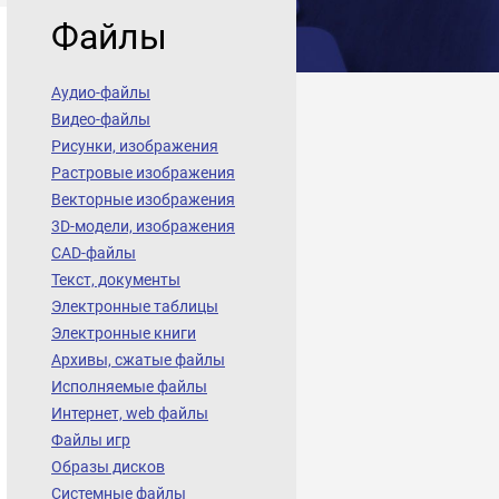
Файлы
Аудио-файлы
Видео-файлы
Рисунки, изображения
Растровые изображения
Векторные изображения
3D-модели, изображения
CAD-файлы
Текст, документы
Электронные таблицы
Электронные книги
Архивы, сжатые файлы
Исполняемые файлы
Интернет, web файлы
Файлы игр
Образы дисков
Системные файлы