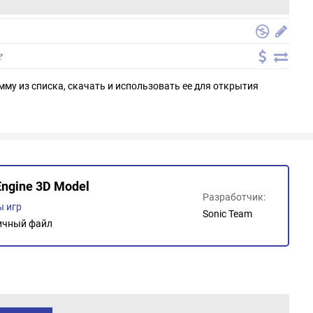
мму из списка, скачать и использовать ее для открытия
Engine 3D Model
Разработчик:
 игр
Sonic Team
ичный файл