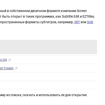
нный в собственном двоичном формате компании Screen
 быть открыт в таких программах, как Subtitle Edit и EZTitles,
аспространенные форматы субтитров, например,
SRT
или
SUB
.
ps Q4
pt Create
мму из списка, скачать и использовать ее для открытия