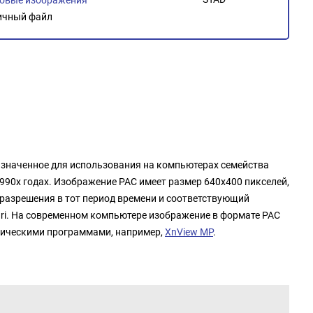
ичный файл
азначенное для использования на компьютерах семейства
1990х годах. Изображение PAC имеет размер 640x400 пикселей,
разрешения в тот период времени и соответствующий
ri. На современном компьютере изображение в формате PAC
ическими программами, например,
XnView MP
.