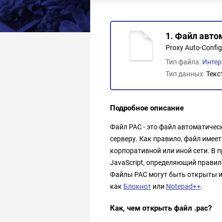
1. Файл авто
Proxy Auto-Config 
Тип файла:
Интер
Тип данных:
Текс
Подробное описание
Файл PAC - это файл автоматичес
серверу. Как правило, файл имеет
корпоративной или иной сети. В 
JavaScript, определяющий правил
Файлы PAC могут быть открыты 
как
Блокнот
или
Notepad++
.
Как, чем открыть файл .pac?