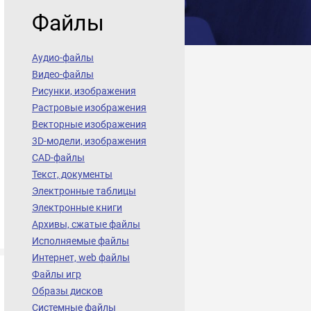
Файлы
Аудио-файлы
Видео-файлы
Рисунки, изображения
Растровые изображения
Векторные изображения
3D-модели, изображения
CAD-файлы
Текст, документы
Электронные таблицы
Электронные книги
Архивы, сжатые файлы
Исполняемые файлы
Интернет, web файлы
Файлы игр
Образы дисков
Системные файлы