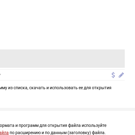
мму из списка, скачать и использовать ее для открытия
формата и программ для открытия файла используйте
айла
по расширению и по данным (заголовку) файла.