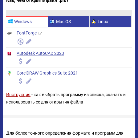
Как, чем открыть файл .pfb?
Windows
Mac OS
Linux
FontForge
Autodesk AutoCAD 2023
CorelDRAW Graphics Suite 2021
Инструкция
- как выбрать программу из списка, скачать и
использовать ее для открытия файла
Для более точного определения формата и программ для