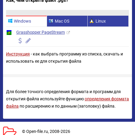
Как, чем открыть файл .pgs?
Windows
Mac OS
Linux
Grasshopper PageStream
Инструкция
- как выбрать программу из списка, скачать и
использовать ее для открытия файла
Для более точного определения формата и программ для
открытия файла используйте функцию
определения формата
файла
по расширению и по данным (заголовку) файла.
© Open-file.ru, 2008-2026