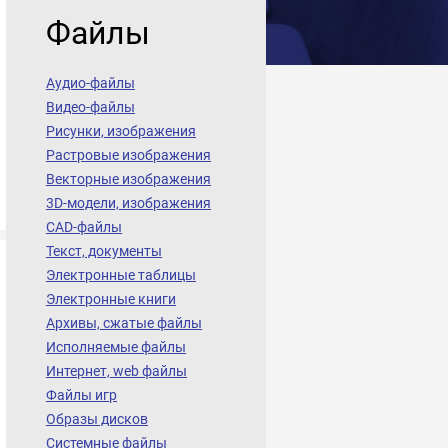
Файлы
Аудио-файлы
Видео-файлы
Рисунки, изображения
Растровые изображения
Векторные изображения
3D-модели, изображения
CAD-файлы
Текст, документы
Электронные таблицы
Электронные книги
Архивы, сжатые файлы
Исполняемые файлы
Интернет, web файлы
Файлы игр
Образы дисков
Системные файлы