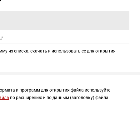
?
мму из списка, скачать и использовать ее для открытия
формата и программ для открытия файла используйте
айла
по расширению и по данным (заголовку) файла.