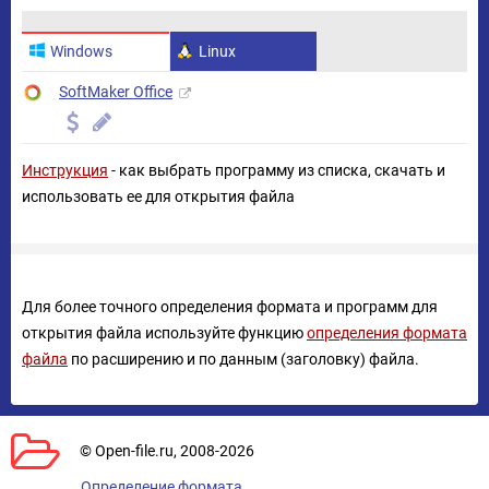
Windows
Linux
SoftMaker Office
Инструкция
- как выбрать программу из списка, скачать и
использовать ее для открытия файла
Для более точного определения формата и программ для
открытия файла используйте функцию
определения формата
файла
по расширению и по данным (заголовку) файла.
© Open-file.ru, 2008-2026
Определение формата