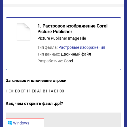
1. Растровое изображение Corel
Picture Publisher
Picture Publisher Image File
Тип файла:
Растровые изображения
Тип данных:
Двоичный файл
Разработчик:
Corel
Заголовок и ключевые строки
HEX:
D0 CF 11 E0 A1 B1 1A E1 00
Как, чем открыть файл .ppf?
Windows