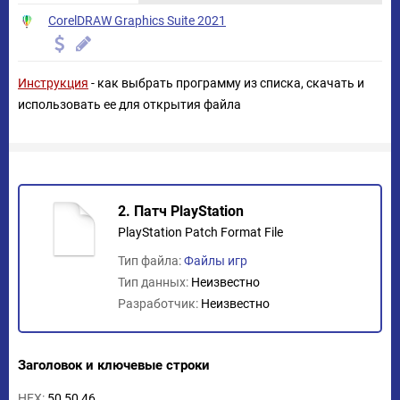
CorelDRAW Graphics Suite 2021
Инструкция
- как выбрать программу из списка, скачать и
использовать ее для открытия файла
2. Патч PlayStation
PlayStation Patch Format File
Тип файла:
Файлы игр
Тип данных:
Неизвестно
Разработчик:
Неизвестно
Заголовок и ключевые строки
HEX:
50 50 46