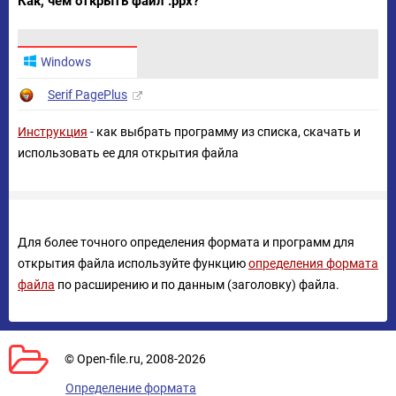
Как, чем открыть файл .ppx?
Windows
Serif PagePlus
Инструкция
- как выбрать программу из списка, скачать и
использовать ее для открытия файла
Для более точного определения формата и программ для
открытия файла используйте функцию
определения формата
файла
по расширению и по данным (заголовку) файла.
© Open-file.ru, 2008-2026
Определение формата