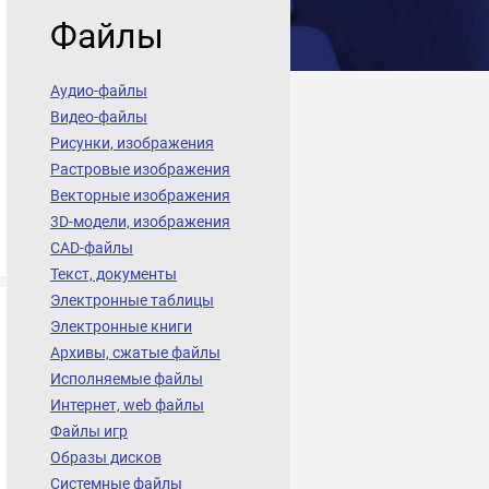
Файлы
Аудио-файлы
Видео-файлы
Рисунки, изображения
Растровые изображения
Векторные изображения
3D-модели, изображения
CAD-файлы
Текст, документы
Электронные таблицы
Электронные книги
Архивы, сжатые файлы
Исполняемые файлы
Интернет, web файлы
Файлы игр
Образы дисков
Системные файлы