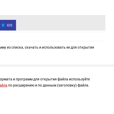
iOS
мму из списка, скачать и использовать ее для открытия
формата и программ для открытия файла используйте
айла
по расширению и по данным (заголовку) файла.