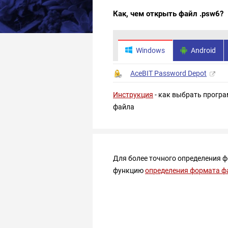
Как, чем открыть файл .psw6?
Windows
Android
AceBIT Password Depot
Инструкция
- как выбрать програ
файла
Для более точного определения 
функцию
определения формата ф