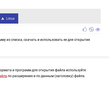
Linux
мму из списка, скачать и использовать ее для открытия
формата и программ для открытия файла используйте
айла
по расширению и по данным (заголовку) файла.