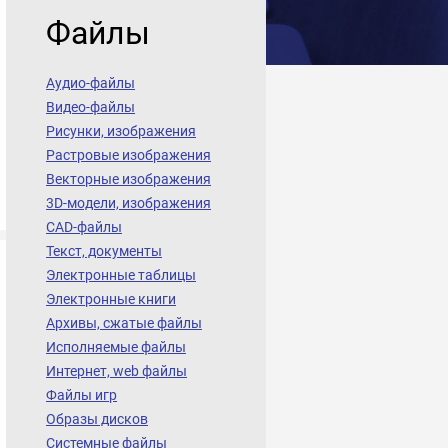
Файлы
Аудио-файлы
Видео-файлы
Рисунки, изображения
Растровые изображения
Векторные изображения
3D-модели, изображения
CAD-файлы
Текст, документы
Электронные таблицы
Электронные книги
Архивы, сжатые файлы
Исполняемые файлы
Интернет, web файлы
Файлы игр
Образы дисков
Системные файлы