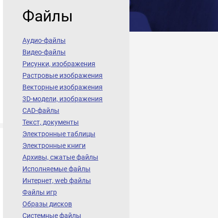
Файлы
Аудио-файлы
Видео-файлы
Рисунки, изображения
Растровые изображения
Векторные изображения
3D-модели, изображения
CAD-файлы
Текст, документы
Электронные таблицы
Электронные книги
Архивы, сжатые файлы
Исполняемые файлы
Интернет, web файлы
Файлы игр
Образы дисков
Системные файлы