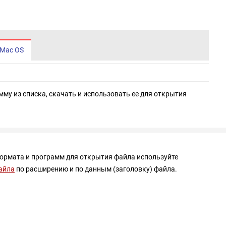
Mac OS
мму из списка, скачать и использовать ее для открытия
формата и программ для открытия файла используйте
айла
по расширению и по данным (заголовку) файла.