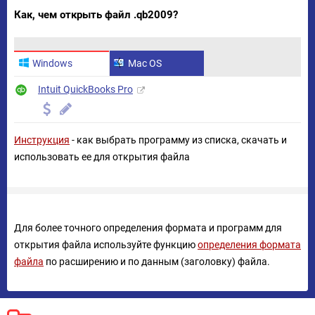
Как, чем открыть файл .qb2009?
Windows
Mac OS
Intuit QuickBooks Pro
Инструкция
- как выбрать программу из списка, скачать и
использовать ее для открытия файла
Для более точного определения формата и программ для
открытия файла используйте функцию
определения формата
файла
по расширению и по данным (заголовку) файла.