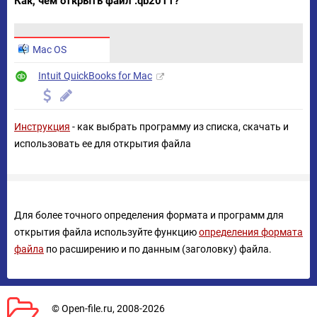
Как, чем открыть файл .qb2011?
Mac OS
Intuit QuickBooks for Mac
Инструкция
- как выбрать программу из списка, скачать и
использовать ее для открытия файла
Для более точного определения формата и программ для
открытия файла используйте функцию
определения формата
файла
по расширению и по данным (заголовку) файла.
© Open-file.ru, 2008-2026