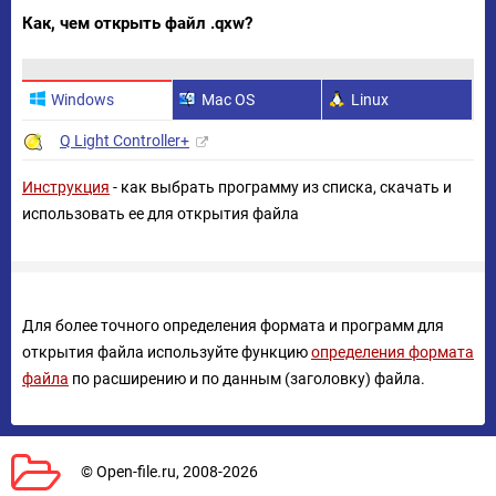
Как, чем открыть файл .qxw?
Windows
Mac OS
Linux
Q Light Controller+
Инструкция
- как выбрать программу из списка, скачать и
использовать ее для открытия файла
Для более точного определения формата и программ для
открытия файла используйте функцию
определения формата
файла
по расширению и по данным (заголовку) файла.
© Open-file.ru, 2008-2026