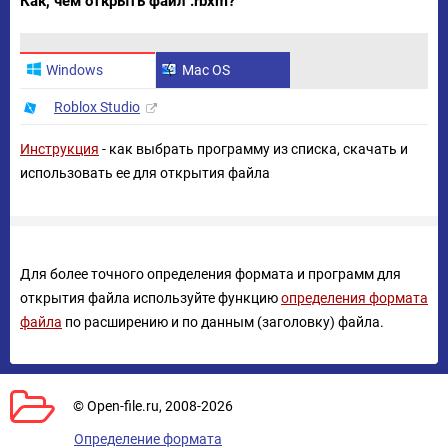
Как, чем открыть файл .rbxm?
Windows
Mac OS
Roblox Studio
Инструкция
- как выбрать программу из списка, скачать и
использовать ее для открытия файла
Для более точного определения формата и программ для
открытия файла используйте функцию
определения формата
файла
по расширению и по данным (заголовку) файла.
© Open-file.ru, 2008-2026
Определение формата