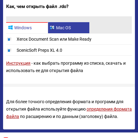
Как, чем открыть файл .rdo?
Windows
Mac OS
Xerox Document Scan или Make Ready
ScenicSoft Preps XL 4.0
Инструкция
- как выбрать программу из списка, скачать и
использовать ее для открытия файла
Для более точного определения формата и программ для
открытия файла используйте функцию
определения формата
файла
по расширению и по данным (заголовку) файла.