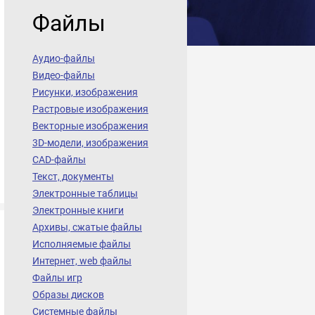
Файлы
Аудио-файлы
Видео-файлы
Рисунки, изображения
Растровые изображения
Векторные изображения
3D-модели, изображения
CAD-файлы
Текст, документы
Электронные таблицы
Электронные книги
Архивы, сжатые файлы
Исполняемые файлы
Интернет, web файлы
Файлы игр
Образы дисков
Системные файлы