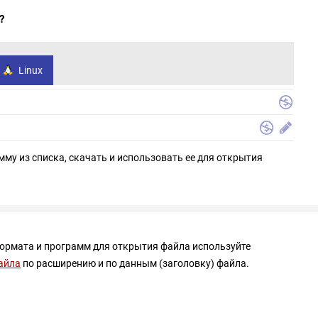
?
Linux
мму из списка, скачать и использовать ее для открытия
формата и программ для открытия файла используйте
айла
по расширению и по данным (заголовку) файла.