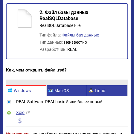
2. Файл базы данных
RealSQLDatabase
RealSQLDatabase File
Тип файла:
Файлы баз данных
Тип данных:
Неизвестно
Разработчик:
REAL
Как, чем открыть файл .rsd?
Windows
Mac OS
Linux
REAL Software REALbasic 5 или более новый
Xojo