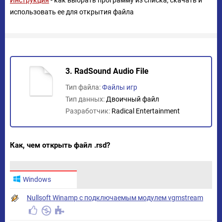
Инструкция
- как выбрать программу из списка, скачать и
использовать ее для открытия файла
3. RadSound Audio File
Тип файла:
Файлы игр
Тип данных:
Двоичный файл
Разработчик:
Radical Entertainment
Как, чем открыть файл .rsd?
Windows
Nullsoft Winamp с подключаемым модулем vgmstream