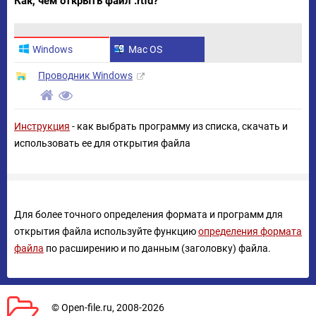
Как, чем открыть файл .rtfd?
Windows
Mac OS
Проводник Windows
Инструкция
- как выбрать программу из списка, скачать и
использовать ее для открытия файла
Для более точного определения формата и программ для
открытия файла используйте функцию
определения формата
файла
по расширению и по данным (заголовку) файла.
© Open-file.ru, 2008-2026