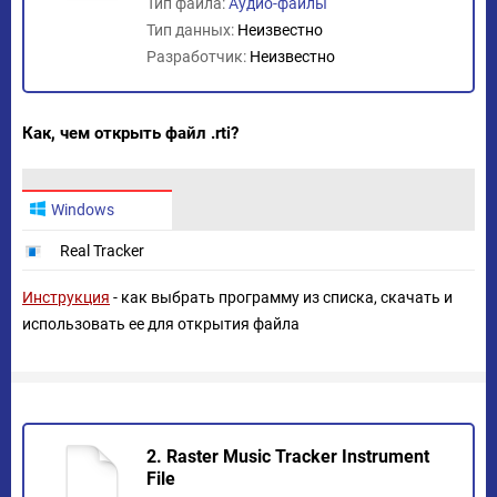
Тип файла:
Аудио-файлы
Тип данных:
Неизвестно
Разработчик:
Неизвестно
Как, чем открыть файл .rti?
Windows
Real Tracker
Инструкция
- как выбрать программу из списка, скачать и
использовать ее для открытия файла
2. Raster Music Tracker Instrument
File