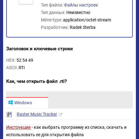
Тип файла:
Файлы настроек
Тип данных:
Неизвестно
Mime-type:
application/octet-stream
Разработчик:
Radek Sterba
Заголовок и ключевые строки
HEX:
52 54 49
ASCII:
RTI
Как, чем открыть файл .rti?
Windows
Raster Music Tracker
Инструкция
- как выбрать программу из списка, скачать и
использовать ее для открытия файла