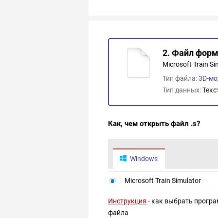
2. Файл формы
Microsoft Train Si
Тип файла:
3D-мо
Тип данных:
Текс
Как, чем открыть файл .s?
Windows
Microsoft Train Simulator
Инструкция
- как выбрать програ
файла