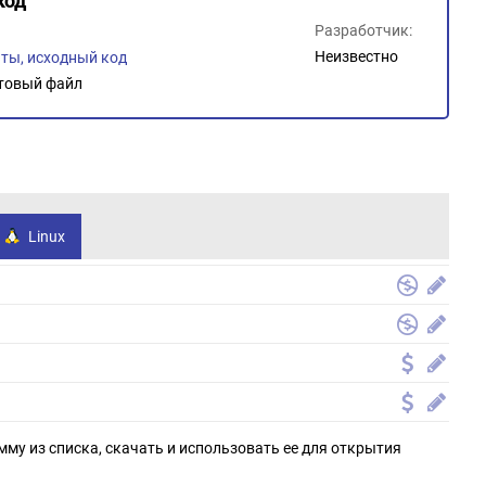
код
Разработчик:
Неизвестно
ты, исходный код
товый файл
Linux
мму из списка, скачать и использовать ее для открытия