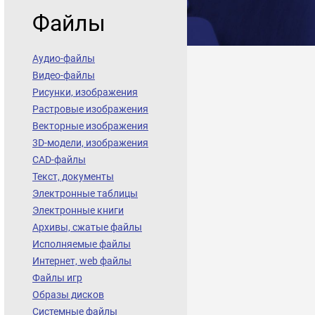
Файлы
Аудио-файлы
Видео-файлы
Рисунки, изображения
Растровые изображения
Векторные изображения
3D-модели, изображения
CAD-файлы
Текст, документы
Электронные таблицы
Электронные книги
Архивы, сжатые файлы
Исполняемые файлы
Интернет, web файлы
Файлы игр
Образы дисков
Системные файлы