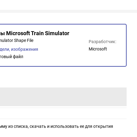
 Microsoft Train Simulator
mulator Shape File
Разработчик:
Microsoft
дели, изображения
товый файл
мму из списка, скачать и использовать ее для открытия