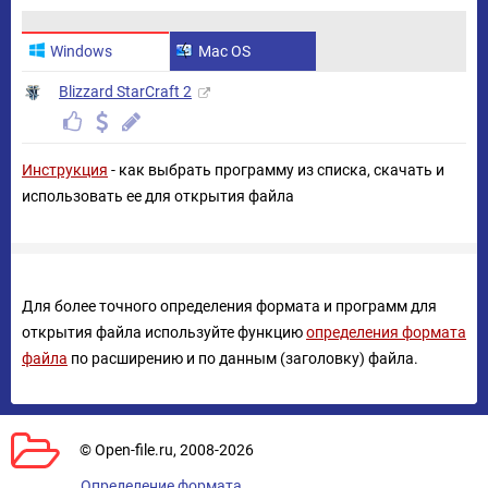
Windows
Mac OS
Blizzard StarCraft 2
Инструкция
- как выбрать программу из списка, скачать и
использовать ее для открытия файла
Для более точного определения формата и программ для
открытия файла используйте функцию
определения формата
файла
по расширению и по данным (заголовку) файла.
© Open-file.ru, 2008-2026
Определение формата