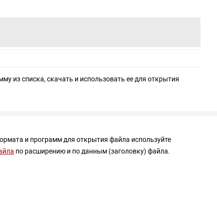
мму из списка, скачать и использовать ее для открытия
формата и программ для открытия файла используйте
айла
по расширению и по данным (заголовку) файла.