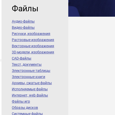
Файлы
Аудио-файлы
Видео-файлы
Рисунки, изображения
Растровые изображения
Векторные изображения
3D-модели, изображения
CAD-файлы
Текст, документы
Электронные таблицы
Электронные книги
Архивы, сжатые файлы
Исполняемые файлы
Интернет, web файлы
Файлы игр
Образы дисков
Системные файлы