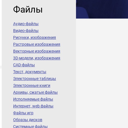
Файлы
Аудио-файлы
Видео-файлы
Рисунки, изображения
Растровые изображения
Векторные изображения
3D-модели, изображения
CAD-файлы
Текст, документы
Электронные таблицы
Электронные книги
Архивы, сжатые файлы
Исполняемые файлы
Интернет, web файлы
Файлы игр
Образы дисков
Системные файлы