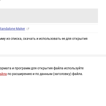
?
 Standalone Maker
мму из списка, скачать и использовать ее для открытия
формата и программ для открытия файла используйте
айла
по расширению и по данным (заголовку) файла.