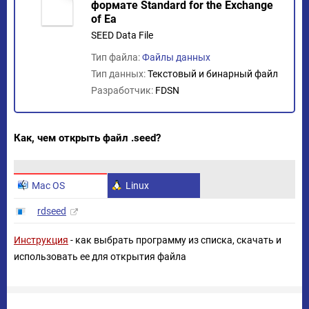
формате Standard for the Exchange
of Ea
SEED Data File
Тип файла:
Файлы данных
Тип данных:
Текстовый и бинарный файл
Разработчик:
FDSN
Как, чем открыть файл .seed?
Mac OS
Linux
rdseed
Инструкция
- как выбрать программу из списка, скачать и
использовать ее для открытия файла