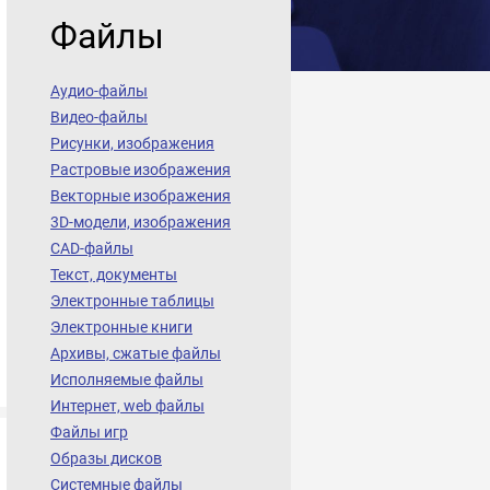
Файлы
Аудио-файлы
Видео-файлы
Рисунки, изображения
Растровые изображения
Векторные изображения
3D-модели, изображения
CAD-файлы
Текст, документы
Электронные таблицы
Электронные книги
Архивы, сжатые файлы
Исполняемые файлы
Интернет, web файлы
Файлы игр
Образы дисков
Системные файлы