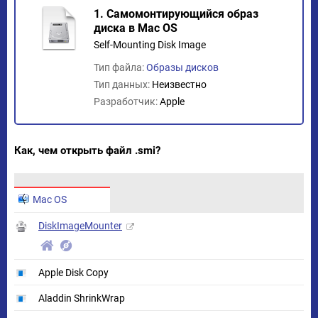
1. Самомонтирующийся образ
диска в Mac OS
Self-Mounting Disk Image
Тип файла:
Образы дисков
Тип данных:
Неизвестно
Разработчик:
Apple
Как, чем открыть файл .smi?
Mac OS
DiskImageMounter
Apple Disk Copy
Aladdin ShrinkWrap