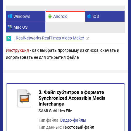
Windows
Android
iOS
Mac OS
RealNetworks RealTimes Video Maker
Инструкция
- как выбрать программу из списка, скачать и
использовать ее для открытия файла
3. Файл субтитров в формате
Synchronized Accessible Media
Interchange
SAMI Subtitles File
Тип файла:
Видео-файлы
Тип данных:
Текстовый файл