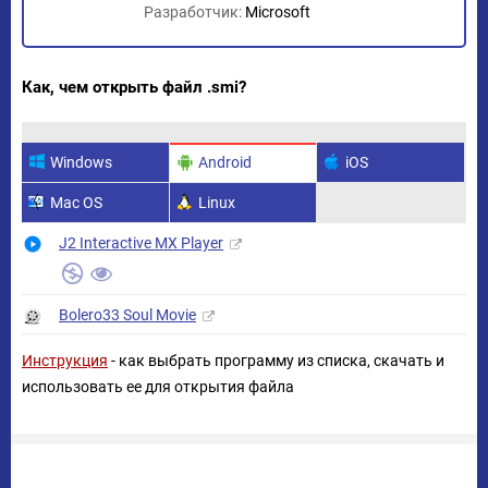
Разработчик:
Microsoft
Как, чем открыть файл .smi?
Windows
Android
iOS
Mac OS
Linux
J2 Interactive MX Player
Bolero33 Soul Movie
Инструкция
- как выбрать программу из списка, скачать и
использовать ее для открытия файла