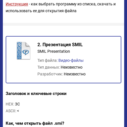
Инструкция
- как выбрать программу из списка, скачать и
использовать ее для открытия файла
2. Презентация SMIL
SMIL Presentation
Тип файла:
Видео-файлы
Тип данных:
Неизвестно
Разработчик:
Неизвестно
Заголовок и ключевые строки
HEX:
3C
ASCII:
<
Как, чем открыть файл .smi?