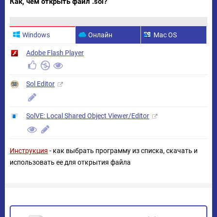
Как, чем открыть файл .sol?
Windows
Онлайн
Mac OS
Adobe Flash Player
Sol Editor
SolVE: Local Shared Object Viewer/Editor
Инструкция
- как выбрать программу из списка, скачать и
использовать ее для открытия файла