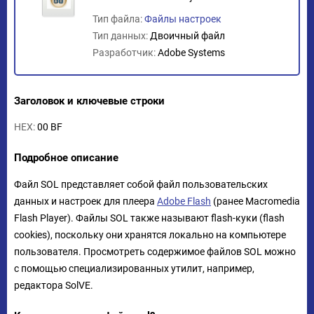
Тип файла:
Файлы настроек
Тип данных:
Двоичный файл
Разработчик:
Adobe Systems
Заголовок и ключевые строки
HEX:
00 BF
Подробное описание
Файл SOL представляет собой файл пользовательских
данных и настроек для плеера
Adobe Flash
(ранее Macromedia
Flash Player). Файлы SOL также называют flash-куки (flash
cookies), поскольку они хранятся локально на компьютере
пользователя. Просмотреть содержимое файлов SOL можно
с помощью специализированных утилит, например,
редактора SolVE.