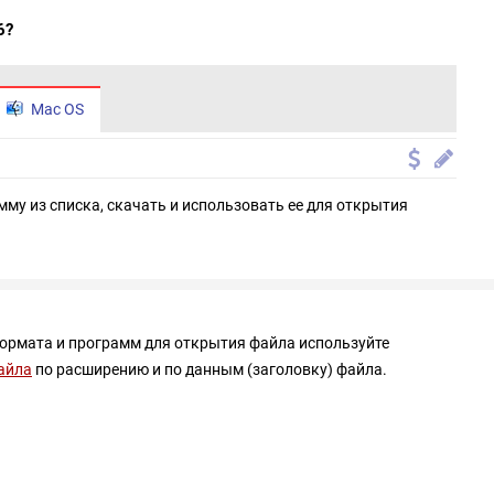
6?
Mac OS
мму из списка, скачать и использовать ее для открытия
формата и программ для открытия файла используйте
айла
по расширению и по данным (заголовку) файла.