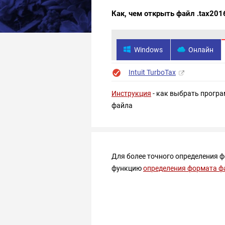
Как, чем открыть файл .tax201
Windows
Онлайн
Intuit TurboTax
Инструкция
- как выбрать програ
файла
Для более точного определения 
функцию
определения формата ф