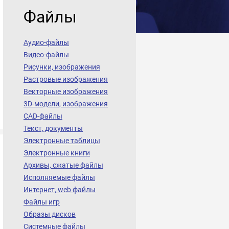
Файлы
Аудио-файлы
Видео-файлы
Рисунки, изображения
Растровые изображения
Векторные изображения
3D-модели, изображения
CAD-файлы
Текст, документы
Электронные таблицы
Электронные книги
Архивы, сжатые файлы
Исполняемые файлы
Интернет, web файлы
Файлы игр
Образы дисков
Системные файлы