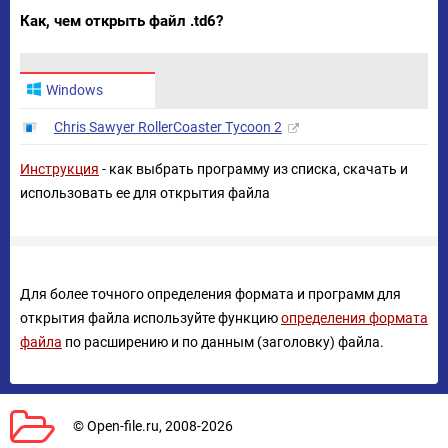
Как, чем открыть файл .td6?
Windows
Chris Sawyer RollerCoaster Tycoon 2
Инструкция
- как выбрать программу из списка, скачать и
использовать ее для открытия файла
Для более точного определения формата и программ для
открытия файла используйте функцию
определения формата
файла
по расширению и по данным (заголовку) файла.
© Open-file.ru, 2008-2026