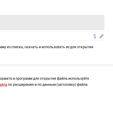
мму из списка, скачать и использовать ее для открытия
формата и программ для открытия файла используйте
айла
по расширению и по данным (заголовку) файла.