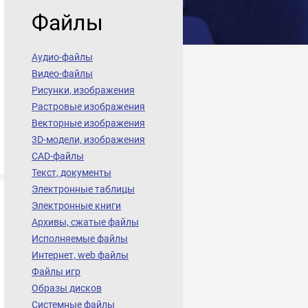
Файлы
Аудио-файлы
Видео-файлы
Рисунки, изображения
Растровые изображения
Векторные изображения
3D-модели, изображения
CAD-файлы
Текст, документы
Электронные таблицы
Электронные книги
Архивы, сжатые файлы
Исполняемые файлы
Интернет, web файлы
Файлы игр
Образы дисков
Системные файлы