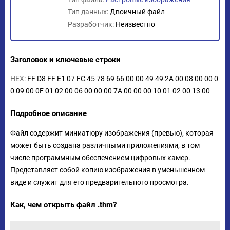
Тип данных:
Двоичный файл
Разработчик:
Неизвестно
Заголовок и ключевые строки
HEX:
FF D8 FF E1 07 FC 45 78 69 66 00 00 49 49 2A 00 08 00 00 0
0 09 00 0F 01 02 00 06 00 00 00 7A 00 00 00 10 01 02 00 13 00
Подробное описание
Файл содержит миниатюру изображения (превью), которая
может быть создана различными приложениями, в том
числе программным обеспечением цифровых камер.
Представляет собой копию изображения в уменьшенном
виде и служит для его предварительного просмотра.
Как, чем открыть файл .thm?