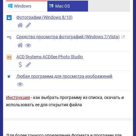
Windows
Mac OS
Фотографии (Windows 8/10)
Средство просмотра фотографий (Windows 7/Vista)
ACD Systems ACDSee Photo Studio
Любая программа для просмотра изображений
Инструкция
- как выбрать программу из списка, скачать и
использовать ее для открытия файла
Для более точного определения формата и программ для