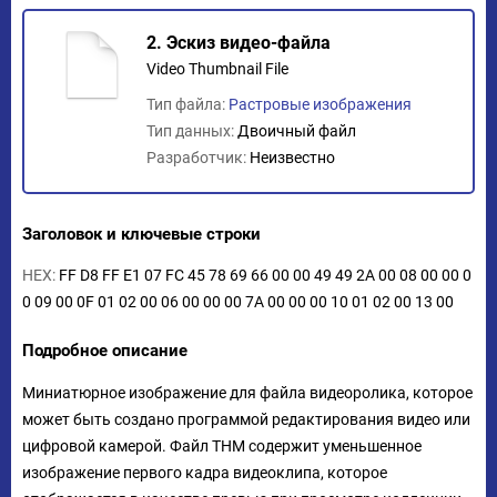
2. Эскиз видео-файла
Video Thumbnail File
Тип файла:
Растровые изображения
Тип данных:
Двоичный файл
Разработчик:
Неизвестно
Заголовок и ключевые строки
HEX:
FF D8 FF E1 07 FC 45 78 69 66 00 00 49 49 2A 00 08 00 00 0
0 09 00 0F 01 02 00 06 00 00 00 7A 00 00 00 10 01 02 00 13 00
Подробное описание
Миниатюрное изображение для файла видеоролика, которое
может быть создано программой редактирования видео или
цифровой камерой. Файл THM содержит уменьшенное
изображение первого кадра видеоклипа, которое