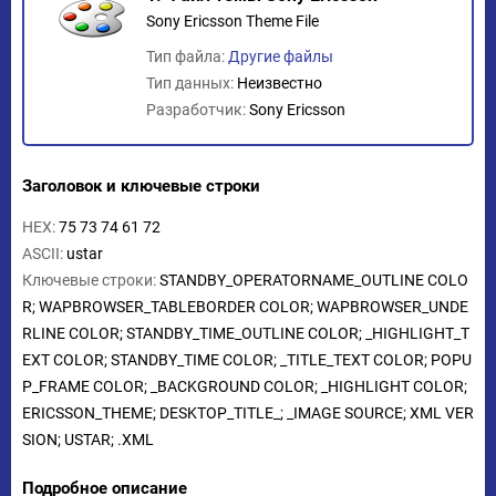
Sony Ericsson Theme File
Тип файла:
Другие файлы
Тип данных:
Неизвестно
Разработчик:
Sony Ericsson
Заголовок и ключевые строки
HEX:
75 73 74 61 72
ASCII:
ustar
Ключевые строки:
STANDBY_OPERATORNAME_OUTLINE COLO
R; WAPBROWSER_TABLEBORDER COLOR; WAPBROWSER_UNDE
RLINE COLOR; STANDBY_TIME_OUTLINE COLOR; _HIGHLIGHT_T
EXT COLOR; STANDBY_TIME COLOR; _TITLE_TEXT COLOR; POPU
P_FRAME COLOR; _BACKGROUND COLOR; _HIGHLIGHT COLOR;
ERICSSON_THEME; DESKTOP_TITLE_; _IMAGE SOURCE; XML VER
SION; USTAR; .XML
Подробное описание