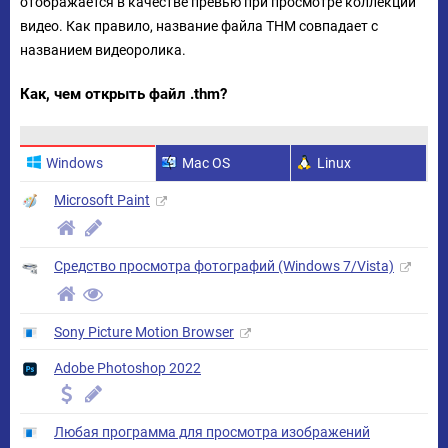
отображается в качестве превью при просмотре коллекции
видео. Как правило, название файла THM совпадает с
названием видеоролика.
Как, чем открыть файл .thm?
Windows
Mac OS
Linux
Microsoft Paint
Средство просмотра фотографий (Windows 7/Vista)
Sony Picture Motion Browser
Adobe Photoshop 2022
Любая программа для просмотра изображений