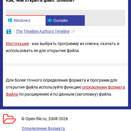
Как, чем открыть файл .timeline?
Windows
Онлайн
The Timeline Authors Timeline
Инструкция
- как выбрать программу из списка, скачать и
использовать ее для открытия файла
Для более точного определения формата и программ для
открытия файла используйте функцию
определения формата
файла
по расширению и по данным (заголовку) файла.
© Open-file.ru, 2008-2026
Определение формата