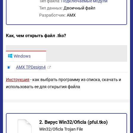
Тип файла:
Подключаемые модули
Тип данных:
Двоичный файл
Разработчик:
AMX
Как, чем открыть файл .tko?
Windows
AMX TPDesign4
Инструкция
- как выбрать программу из списка, скачать и
использовать ее для открытия файла
2. Вирус Win32/Oficla (pful.tko)
Win32/Oficla Trojan File