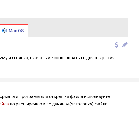
Mac OS
мму из списка, скачать и использовать ее для открытия
формата и программ для открытия файла используйте
айла
по расширению и по данным (заголовку) файла.