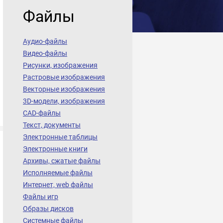
Файлы
Аудио-файлы
Видео-файлы
Рисунки, изображения
Растровые изображения
Векторные изображения
3D-модели, изображения
CAD-файлы
Текст, документы
Электронные таблицы
Электронные книги
Архивы, сжатые файлы
Исполняемые файлы
Интернет, web файлы
Файлы игр
Образы дисков
Системные файлы