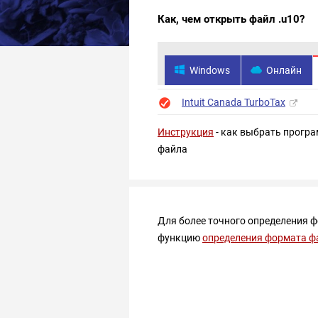
Как, чем открыть файл .u10?
Windows
Онлайн
Intuit Canada TurboTax
Инструкция
- как выбрать програ
файла
Для более точного определения 
функцию
определения формата ф