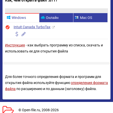
Как, чем открыть файл .u11?
Windows
Онлайн
Mac OS
Intuit Canada TurboTax
Инструкция
- как выбрать программу из списка, скачать и
использовать ее для открытия файла
Для более точного определения формата и программ для
открытия файла используйте функцию
определения формата
файла
по расширению и по данным (заголовку) файла.
© Open-file.ru, 2008-2026