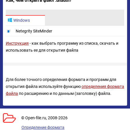
Как, чем открыть файл .unauth?
Windows
Netegrity SiteMinder
Инструкция
- как выбрать программу из списка, скачать и
использовать ее для открытия файла
Для более точного определения формата и программ для
открытия файла используйте функцию
определения формата
файла
по расширению и по данным (заголовку) файла.
© Open-file.ru, 2008-2026
Определение формата