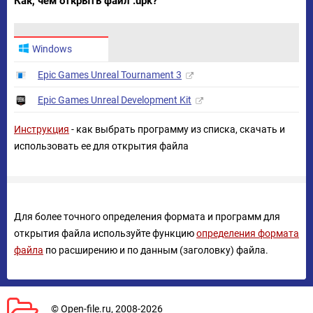
Как, чем открыть файл .upk?
Windows
Epic Games Unreal Tournament 3
Epic Games Unreal Development Kit
Инструкция
- как выбрать программу из списка, скачать и
использовать ее для открытия файла
Для более точного определения формата и программ для
открытия файла используйте функцию
определения формата
файла
по расширению и по данным (заголовку) файла.
© Open-file.ru, 2008-2026