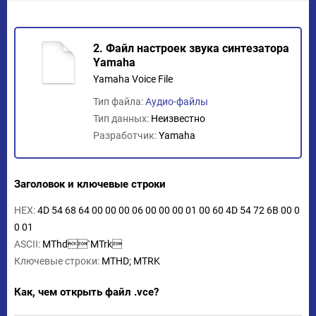
2. Файл настроек звука синтезатора
Yamaha
Yamaha Voice File
Тип файла:
Аудио-файлы
Тип данных:
Неизвестно
Разработчик:
Yamaha
Заголовок и ключевые строки
HEX:
4D 54 68 64 00 00 00 06 00 00 00 01 00 60 4D 54 72 6B 00 0
0 01
ASCII:
MThd`MTrk
Ключевые строки:
MTHD; MTRK
Как, чем открыть файл .vce?