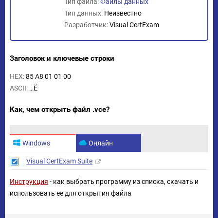
Тип файла:
Файлы данных
Тип данных:
Неизвестно
Разработчик:
Visual CertExam
Заголовок и ключевые строки
HEX:
85 A8 01 01 00
ASCII:
…Ё
Как, чем открыть файл .vce?
Windows
Онлайн
Visual CertExam Suite
Инструкция
- как выбрать программу из списка, скачать и
использовать ее для открытия файла