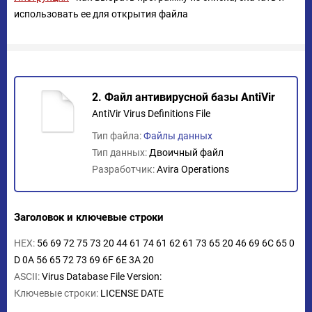
использовать ее для открытия файла
2. Файл антивирусной базы AntiVir
AntiVir Virus Definitions File
Тип файла:
Файлы данных
Тип данных:
Двоичный файл
Разработчик:
Avira Operations
Заголовок и ключевые строки
HEX:
56 69 72 75 73 20 44 61 74 61 62 61 73 65 20 46 69 6C 65 0
D 0A 56 65 72 73 69 6F 6E 3A 20
ASCII:
Virus Database File Version:
Ключевые строки:
LICENSE DATE