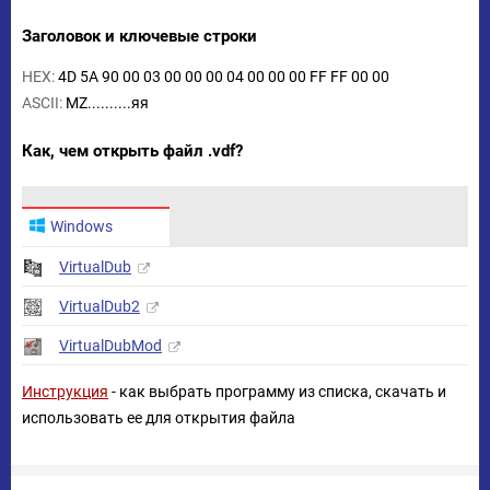
Заголовок и ключевые строки
HEX:
4D 5A 90 00 03 00 00 00 04 00 00 00 FF FF 00 00
ASCII:
MZ..........яя
Как, чем открыть файл .vdf?
Windows
VirtualDub
VirtualDub2
VirtualDubMod
Инструкция
- как выбрать программу из списка, скачать и
использовать ее для открытия файла