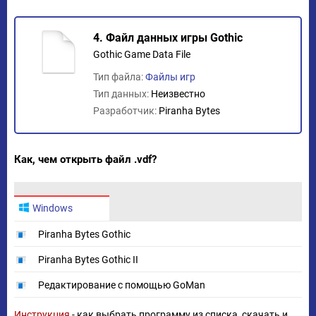
4. Файл данных игры Gothic
Gothic Game Data File
Тип файла:
Файлы игр
Тип данных:
Неизвестно
Разработчик:
Piranha Bytes
Как, чем открыть файл .vdf?
Windows
Piranha Bytes Gothic
Piranha Bytes Gothic II
Редактирование с помощью GoMan
Инструкция
- как выбрать программу из списка, скачать и