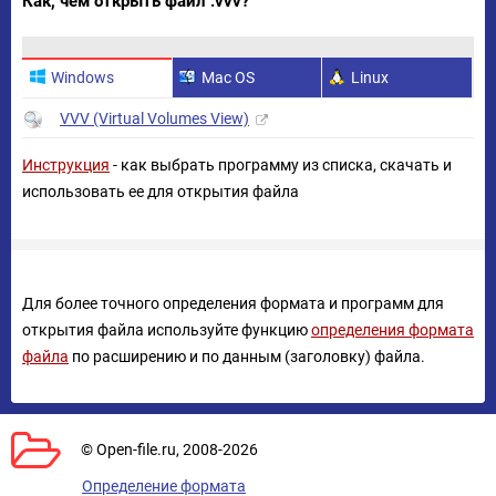
Как, чем открыть файл .vvv?
Windows
Mac OS
Linux
VVV (Virtual Volumes View)
Инструкция
- как выбрать программу из списка, скачать и
использовать ее для открытия файла
Для более точного определения формата и программ для
открытия файла используйте функцию
определения формата
файла
по расширению и по данным (заголовку) файла.
© Open-file.ru, 2008-2026
Определение формата