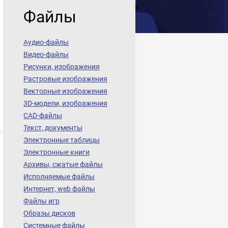
Файлы
Аудио-файлы
Видео-файлы
Рисунки, изображения
Растровые изображения
Векторные изображения
3D-модели, изображения
CAD-файлы
Текст, документы
Электронные таблицы
Электронные книги
Архивы, сжатые файлы
Исполняемые файлы
Интернет, web файлы
Файлы игр
Образы дисков
Системные файлы