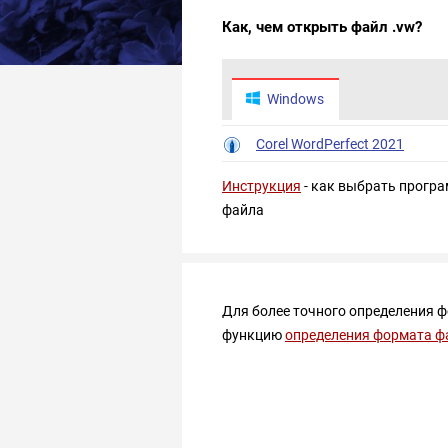
Как, чем открыть файл .vw?
Windows
Corel WordPerfect 2021
Инструкция
- как выбрать програ
файла
Для более точного определения 
функцию
определения формата ф