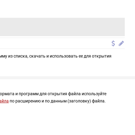
мму из списка, скачать и использовать ее для открытия
формата и программ для открытия файла используйте
айла
по расширению и по данным (заголовку) файла.