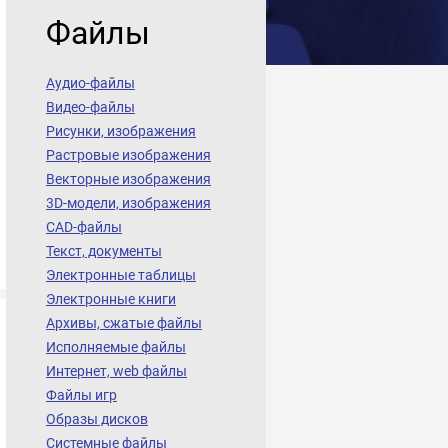
Файлы
Аудио-файлы
Видео-файлы
Рисунки, изображения
Растровые изображения
Векторные изображения
3D-модели, изображения
CAD-файлы
Текст, документы
Электронные таблицы
Электронные книги
Архивы, сжатые файлы
Исполняемые файлы
Интернет, web файлы
Файлы игр
Образы дисков
Системные файлы