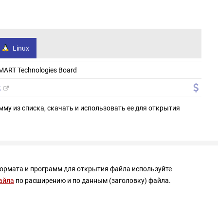
Linux
ART Technologies Board
k
мму из списка, скачать и использовать ее для открытия
формата и программ для открытия файла используйте
айла
по расширению и по данным (заголовку) файла.