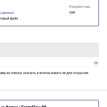
D
Разработчик:
UWI
ы данных
товый файл
мму из списка, скачать и использовать ее для открытия