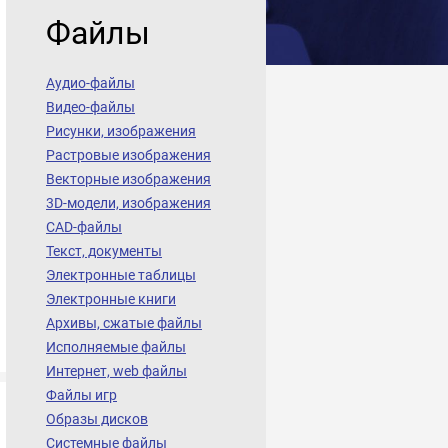
Файлы
Аудио-файлы
Видео-файлы
Рисунки, изображения
Растровые изображения
Векторные изображения
3D-модели, изображения
CAD-файлы
Текст, документы
Электронные таблицы
Электронные книги
Архивы, сжатые файлы
Исполняемые файлы
Интернет, web файлы
Файлы игр
Образы дисков
Системные файлы